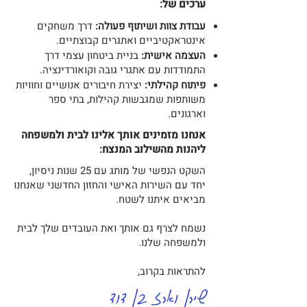
ערכים של:
עבודת צוות ושיתוף פעולה:
דרך משחקים
אינטראקטיביים ואתגרים קבוצתיים.
העצמה אישית:
בניית ביטחון עצמי דרך
התמודדות עם אתגרי גובה וקואורדינציה.
פיתוח קהילתי:
יצירת חיבורים אנושיים וחוויות
משותפות שמגבשות קהילות, בתי ספר
וארגונים.
אנחנו מזמינים אותך אלינו לבית ולמשפחה
ליהנות מהשילוב המנצח:
השקט הנפשי של מותג עם 25 שנות ניסיון,
יחד עם השירות האישי והחזון החדשני שאנחנו
מביאים איתנו לשטח.
נשמח לצרף גם אותך ואת העובדים שלך לבית
ולמשפחה שלנו.
​להתראות בקרוב,
שירן וארז בן דוד