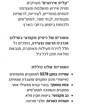
"קליפ אירועים"
מעניקים
חווית אירוע מושלמת ומעצימה
לגופים מוסדיים, לעיריות, לרשויות
מקומיות, לבתי ספר, למתנ"סים
ולכוחות ביטחון ברחבי הארץ.
עשורים של ניסיון מקצועי בשילוב
אנרגיה חדשה וצעירה,
הופכים כל
חלל לזירת פעילות מאתגרת, מגבשת
ומלאת תוכן לכל גיל.
האחריות שלנו כוללת:
עמידה בתקן 5378
למתקנים מתנפחים
(אישורי מכון התקנים ומעבדה שנתית).
צוות מוסמך:
בוגרי קורס מפעילי אתר
מתקנים והסמכה למתנ"סים.
גב מקצועי:
ביטוח תקין מלא
תעודת כשרות:
חלבי ופרווה.