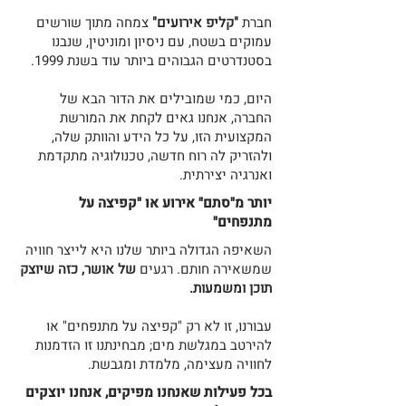
חברת
"קליפ אירועים"
צמחה מתוך שורשים
עמוקים בשטח, עם ניסיון ומוניטין, שנבנו
בסטנדרטים הגבוהים ביותר עוד בשנת 1999.
היום, כמי שמובילים את הדור הבא של
החברה, אנחנו גאים לקחת את המורשת
המקצועית הזו, על כל הידע והוותק שלה,
ולהזריק לה רוח חדשה, טכנולוגיה מתקדמת
ואנרגיה יצירתית.
יותר מ"סתם" אירוע או "קפיצה על
מתנפחים"
השאיפה הגדולה ביותר שלנו היא לייצר חוויה
שמשאירה חותם. רגעים
של אושר, כזה שיוצק
תוכן ומשמעות.
עבורנו, זו לא רק "קפיצה על מתנפחים" או
להירטב במגלשת מים; מבחינתנו זו הזדמנות
לחוויה מעצימה, מלמדת ומגבשת.
בכל פעילות שאנחנו מפיקים, אנחנו יוצקים