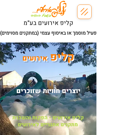
קליפ אירועים בע"מ
 | ניתן להזמין עם מפעיל מוסמך או באיסוף עצמי (במתקנים מסוימים)
קליפ
אירועים
יוצרים חוויות שזוכרים
קליפ אירועים - הפקות והשכרת
מתקנים אתגריים לאירועים