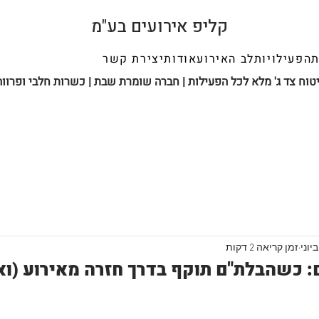
קליפ אירועים בע"מ
ת
הפעילויות
לב האירוע
אודות
יצירת קשר
יטוח צד ג' מלא לכל הפעילות | חברה שומרת שבת | כשרות חלבי ופרווה
זמן קריאה 2 דקות
 כשהבלת"ם תוקף בדרך חזרה מאירוע (וא