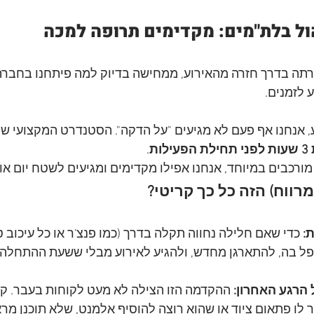
ול בלת"מים: מקדימים תרופה למכה
רתה בדרך חזרה מהאירוע, ממחישה בדיוק למה פיתחנו בחבר
 לזמנים.
, אנחנו אף פעם לא מגיעים "על הדקה". הסטנדרט המקצועי שלנ
ילות
. 
ורכבים במיוחד, אנחנו אפילו מקדימים ומגיעים לשטח יום או י
רווח) הזה כל כך קריטי?
:
 כדי שאם חלילה נחווה תקלה בדרך (כמו פנצ'ר או כל עיכוב טכ
פל בה, להתארגן מחדש, ולהגיע לאירוע מבלי ששעת ההתחלה 
הרגע האחרון:
 ההקדמה הזו הצילה לא מעט לקוחות בעבר. קו
לו פתאום ציוד או שהוא רוצה להוסיף אלמנט, שלא תוכנן מרא