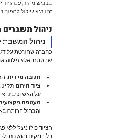
בכביש מהיר, עם ציוד י
זהו רגע שיכול להפוך ב
ניהול משברים 
ניהול המשבר: ק
כחברה שחורטת על דגלה
שבשטח, אלא מלווה אותנ
תגובה מיידית:
 הר
ציוד חירום תקין:
 
על האש וכיבינו א
מעטפת מקצועית:
והברזל הרותח באו
כל הנזקים והוא חזר ל