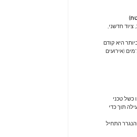
ח)
ציוד חדשני, 
ותר היא קודם 
מים (אירועים 
 כשל טכני 
לה תוך כדי 
הנגרר התחיל 