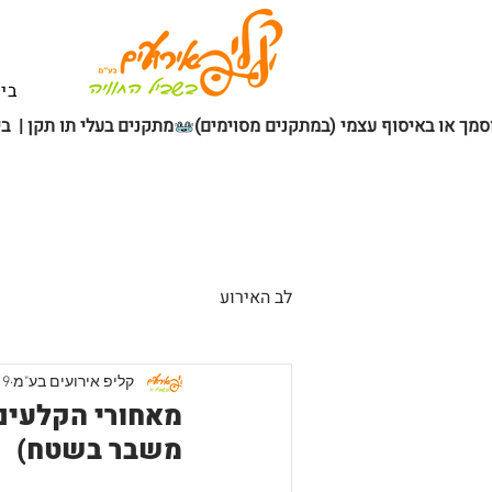
בי
מתקנים בעלי תו תקן |  ב
לב האירוע
קליפ אירועים בע"מ
9 ביוני
מאחורי הקלעים:
משבר בשטח)