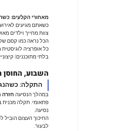
מאחורי הקלעים: כשה
כשאתם מגיעים לאירוע ש
צוות מחייך וילדים מאוש
הכל נראה כמו קסם שקו
כל אופרציה לוגיסטית מ
בלתי מתוכננים) קיצוניי
השבוע, החוסן ה
התקלה: כשהנגר
במהלך הנסיעה 
חזרה מ
פתאומי. תקלה מכנית ב
נסיעה. 
החיכוך העצום הוביל לפ
לבעור.