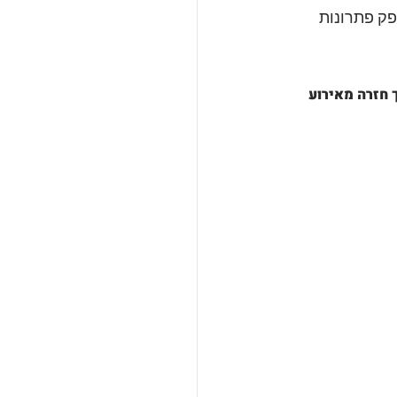
פק פתרונות 
 חזרה מאירוע