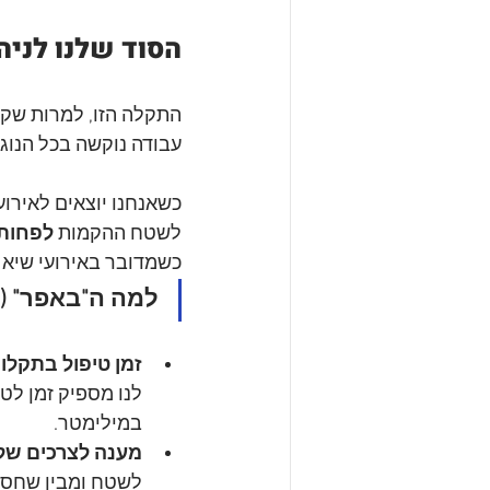
הסוד שלנו לניה
התקלה הזו, למרות שק
עבודה נוקשה בכל הנוגע
כשאנחנו יוצאים לאירוע
לשטח ההקמות 
לפחות 3 שעות לפני תחילת הפע
כשמדובר באירועי שיא מ
למה ה"באפר" (מ
זמן טיפול בתקלות
לנו מספיק זמן לט
במילימטר.
מענה לצרכים של 
לשטח ומבין שחסר 