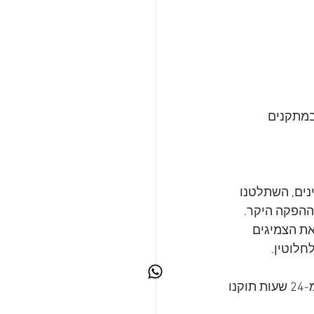
במתקנים 
נים, השתלטנו 
 ההפקה היקר.
את הצמיגים 
חלוטין.
הציוד כולו ניצל ללא פגע. הנגרר שניזוק שונע באופן מיידי לטיפול במוסך, ותוך פחות מ-24 שעות תוקנו 