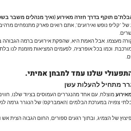
בלת"ם תוקף בדרך חזרה מאירוע (ואיך מנהלים משבר בשט
ל "קליפ נופש ואירועים", אתם רואים פארק מתנפחים מרהיב, 
רים. 
רה מעצמו. אבל האמת היא, שהפקת אירועים ברמה הגבוהה בי
ורכבת. וכמו בכל אופרציה, לפעמים המציאות מזמנת לנו בלת"
ם.
תפעולי שלנו עמד למבחן אמיתי.
ר מתחיל להעלות עשן
אירוע
 מוצלח, עם אחד מהנגררים העמוסים בציוד שלנו, חווינו
לתי צפויה במערכת הבלמים (האמברקס) של הנגרר גרמה לנעי
יצוץ של הצמיג, ובתוך רגעים ספורים, החום הגבוה הצית אש ו