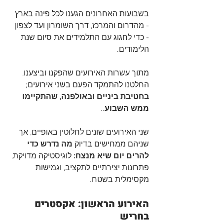
בשבועות האחרונים הגענו לכל פינה בארץ 
- מהדרום והמרכז, דרך השומרון ועד לצפון 
- כדי לחגוג עם התלמידים את סיום שנת 
הלימודים.
מתוך עשרות האירועים שהפקנו וביצענו, 
החלטנו להתמקד הפעם בשני אירועים; 
בחטיבת ביניים ובאולפנה, שהתקיימו 
ממש השבוע
..
שני האירועים שונים לחלוטין באופיים, אך 
שניהם ממחישים בדיוק 
מה נדרש כדי 
להרים יום שיא מנצח:
 לוגיסטיקה מדויקת, 
פתרונות יצירתיים לתקציב, וגמישות 
מקסימלית בשטח.
האירוע הראשון: אקסטרים 
בחריש  