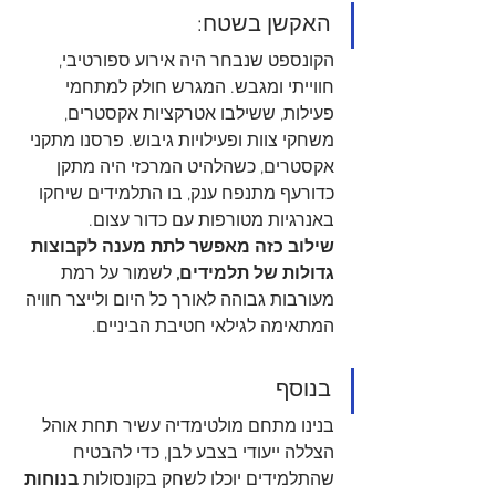
האקשן בשטח: 
הקונספט שנבחר היה אירוע ספורטיבי, 
חווייתי ומגבש. המגרש חולק למתחמי 
פעילות, ששילבו אטרקציות אקסטרים, 
משחקי צוות ופעילויות גיבוש. פרסנו מתקני 
אקסטרים, כשהלהיט המרכזי היה מתקן 
כדורעף מתנפח ענק, בו התלמידים שיחקו 
באנרגיות מטורפות עם כדור עצום.
שילוב כזה מאפשר לתת מענה לקבוצות 
גדולות של תלמידים,
 לשמור על רמת 
מעורבות גבוהה לאורך כל היום ולייצר חוויה 
המתאימה לגילאי חטיבת הביניים.
בנוסף  
בנינו מתחם מולטימדיה עשיר תחת אוהל 
הצללה ייעודי בצבע לבן, כדי להבטיח 
שהתלמידים יוכלו לשחק בקונסולות 
בנוחות 