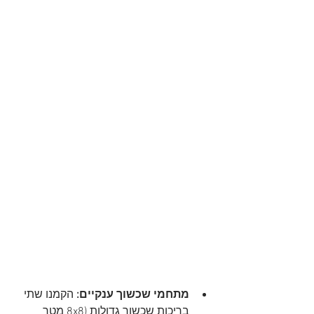
מתחמי שכשוך ענקיים:
 הקמנו שתי 
בריכות שכשוך גדולות (8x8 מטר 