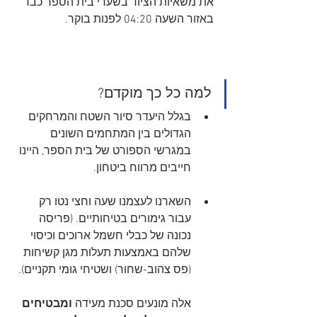
את משאיות הציוד בשערי בית הספר כבר 
באזור השעה 04:20 לפנות בוקר.
למה כל כך מוקדם?
בגלל היעדר סיור השטח והמרחקים 
הגדולים בין המתחמים השונים 
במגרשי הספורט של בית הספר, היינו 
חייבים מרווח ביטחון.
השארנו לעצמנו שעה וחצי נטו רק 
עבור גימורים בטיחותיים. (פריסה 
נכונה של כבלי חשמל ארוכים וכיסוי 
שלהם באמצעות תעלות מגן קשיחות 
(פס צהוב-שחור) ושטיחי גומי תקניים). 
אלה מונעים סכנת מעידה 
ומבטיחים 